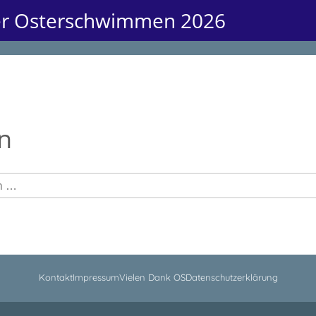
er Osterschwimmen 2026
n
Kontakt
Impressum
Vielen Dank OS
Datenschutzerklärung